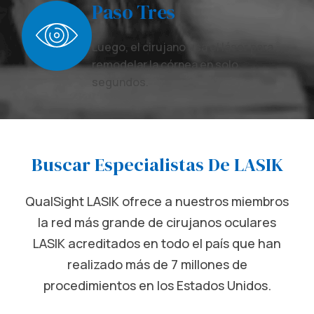
Paso Tres
Luego, el cirujano usa el láser para
remodelar la córnea en solo
segundos.
Buscar Especialistas De LASIK
QualSight LASIK ofrece a nuestros miembros
la red más grande de cirujanos oculares
LASIK acreditados en todo el país que han
realizado más de 7 millones de
procedimientos en los Estados Unidos.