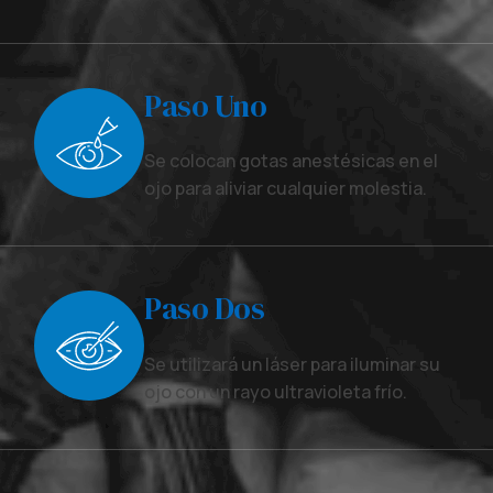
Paso Uno
Se colocan gotas anestésicas en el
ojo para aliviar cualquier molestia.
Paso Dos
Se utilizará un láser para iluminar su
ojo con un rayo ultravioleta frío.