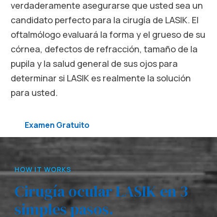
verdaderamente asegurarse que usted sea un
candidato perfecto para la cirugía de LASIK. El
oftalmólogo evaluará la forma y el grueso de su
córnea, defectos de refracción, tamaño de la
pupila y la salud general de sus ojos para
determinar si LASIK es realmente la solución
para usted.
Examen Gratuito
HOW IT WORKS
Cirugía ocular LASIK en 3
simples pasos.